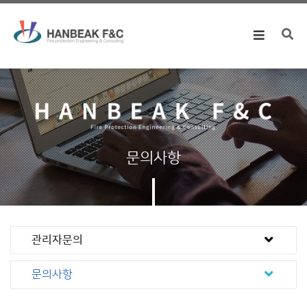
Toggle
navigation
문의사항
관리자문의
문의사항