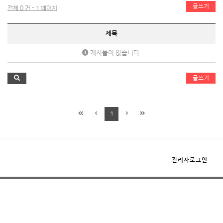
글쓰기
전체 0 건 - 1 페이지
제목
게시물이 없습니다.
글쓰기
1
관리자로그인