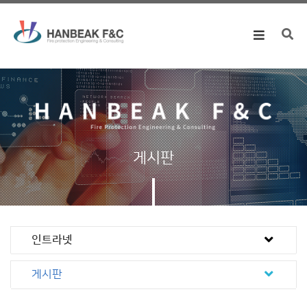
Toggle
navigation
게시판
인트라넷
게시판