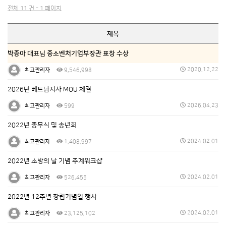
전체 11 건 - 1 페이지
제목
박종아 대표님 중소벤처기업부장관 표창 수상
2020.12.22
최고관리자
9,546,998
2026년 베트남지사 MOU 체결
2026.04.23
최고관리자
599
2022년 종무식 및 송년회
2024.02.01
최고관리자
1,408,997
2022년 소방의 날 기념 추계워크샵
2024.02.01
최고관리자
526,455
2022년 12주년 창립기념일 행사
2024.02.01
최고관리자
23,125,102